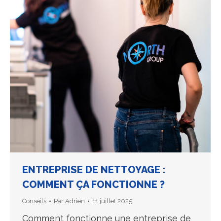
ENTREPRISE DE NETTOYAGE :
COMMENT ÇA FONCTIONNE ?
Conseils
Par
Adrien
11 juillet 2025
Comment fonctionne une entreprise de